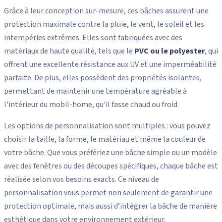
robustesse et une durabilité exceptionnelles face aux
intempéries
. Que vous soyez propriétaire d'un mobil-home
utilisé pour des vacances ou comme résidence secondaire,
investir dans une bâche personnalisée est essentiel pour
préserver l’intégrité de votre bien tout au long de l'année.
Grâce à leur conception sur-mesure, ces bâches assurent une
protection maximale contre la pluie, le vent, le soleil et les
intempéries extrêmes. Elles sont fabriquées avec des
matériaux de haute qualité, tels que le
PVC ou le polyester
, qui
offrent une excellente résistance aux UV et une imperméabilité
parfaite. De plus, elles possèdent des propriétés isolantes,
permettant de maintenir une température agréable à
l'intérieur du mobil-home, qu'il fasse chaud ou froid.
Les options de personnalisation sont multiples : vous pouvez
choisir la taille, la forme, le matériau et même la couleur de