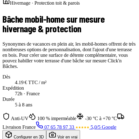
Hivernage · Protection toit & parois
Bâche mobil-home sur mesure
hivernage & protection
Synonymes de vacances en plein air, les mobil-homes offrent de très
nombreuses options de personnalisation, dont l'ajout d'une terrasse
en bois. Pour créer une surface de détente complémentaire, vous
pouvez habiller votre terrasse d'une bâche sur mesure Click'n
Bâches.
Dès
4.19 € TTC / m²
Expédition
72h · France
Durée
5 à 8 ans
Anti-UV
100 % imperméable
-30 °C à +70 °C
Livraison France
07 65 78 97 33
5,0/5 Google
Configurer en 3D
Voir en vrai