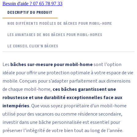
✓ Livraison offerte
Réf. CNB-MH-mh-640-gris
–
+
AJOUTER AU PANIER
Cumulez autant de longueurs / coloris que nécessaire.
Besoin d'aide ? 07 65 78 97 33
DESCRIPTIF DU PRODUIT
NOS DIFFÉRENTS MODÈLES DE BÂCHES POUR MOBIL-HOME
LES AVANTAGES DE NOS BÂCHES POUR MOBIL-HOMES
LE CONSEIL CLICK'N BÂCHES
Les
bâches sur-mesure pour mobil-home
sont l'option
idéale pour offrir une protection optimale à votre espace de vie
mobile. Conçues pour s’adapter parfaitement aux dimensions
de chaque mobil-home,
ces bâches garantissent une