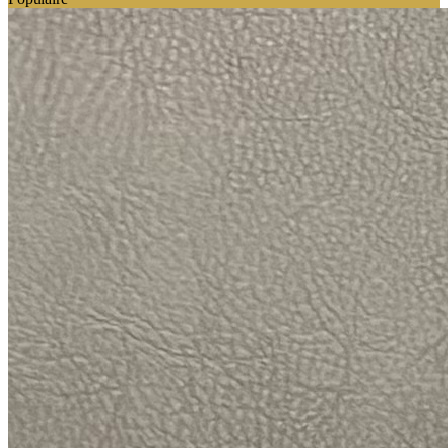
esthétique.
Accessoires & fixations
Completez votre commande avec les essentiels
Populaire