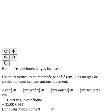
Retombées / débords
marges incluses