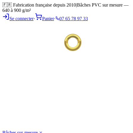
🇫🇷 Fabrication française depuis 2010
|
Bâches PVC sur mesure —
640 à 900 g/m²
Se connecter
·
Panier
·
07 65 78 97 33
Bâches sur-mesure