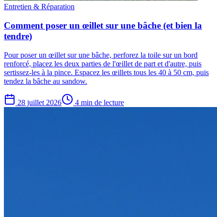
Entretien & Réparation
Comment poser un œillet sur une bâche (et bien la
tendre)
Pour poser un œillet sur une bâche, perforez la toile sur un bord
renforcé, placez les deux parties de l'œillet de part et d'autre, puis
sertissez-les à la pince. Espacez les œillets tous les 40 à 50 cm, puis
tendez la bâche au sandow.
28 juillet 2026
4 min de lecture