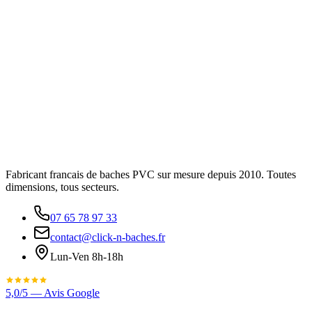
Fabricant francais de baches PVC sur mesure depuis 2010. Toutes
dimensions, tous secteurs.
07 65 78 97 33
contact@click-n-baches.fr
Lun-Ven 8h-18h
5,0/5 — Avis Google