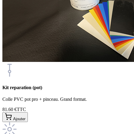
Kit reparation (pot)
Colle PVC pot pro + pinceau. Grand format.
81.60 €
TTC
Ajouter