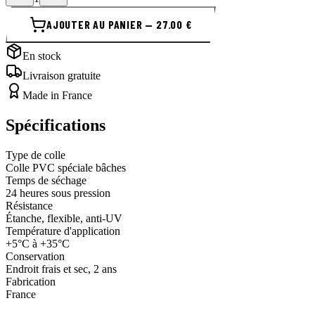
AJOUTER AU PANIER — 27.00 €
En stock
Livraison gratuite
Made in France
Spécifications
Type de colle
Colle PVC spéciale bâches
Temps de séchage
24 heures sous pression
Résistance
Étanche, flexible, anti-UV
Température d'application
+5°C à +35°C
Conservation
Endroit frais et sec, 2 ans
Fabrication
France