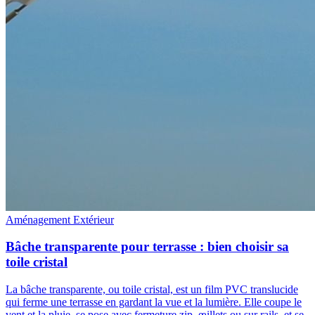
Aménagement Extérieur
Bâche transparente pour terrasse : bien choisir sa
toile cristal
La bâche transparente, ou toile cristal, est un film PVC translucide
qui ferme une terrasse en gardant la vue et la lumière. Elle coupe le
vent et la pluie, se pose avec fermeture zip, œillets ou sur rails, et se