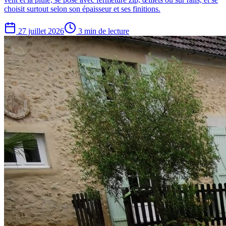
choisit surtout selon son épaisseur et ses finitions.
27 juillet 2026
3 min de lecture