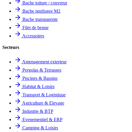
Bache toiture / couvreur
Bache ignifugee M2
Bache transparente
Filet de benne
Accessoires
Secteurs
Amenagement exterieur
Pergolas & Terrasses
Piscines & Bassins
Habitat & Loisirs
Transport & Logistique
Agriculture & Elevage
Industrie & BTP
Evenementiel & ERP
Camping & Loisirs