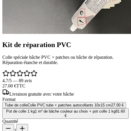
Kit de réparation PVC
Colle spéciale bâche PVC + patches ou bâche de réparation.
Réparation étanche et durable.
4.7/5 — 89 avis
27.00 €
TTC
Livraison gratuite avec votre bâche
Format
Tube de colle
Colle PVC tube + patches autocollants 10x15 cm
27.00 €
Pot de colle 1 kg
1 m² de bâche couleur au choix + pot colle 1 kg
81.60
€
Quantité
1