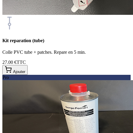
Kit reparation (tube)
Colle PVC tube + patches. Repare en 5 min.
27.00 €
TTC
Ajouter
Pro