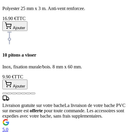
Polyester 25 mm x 3 m. Anti-vent renforcee.
16.90 €
TTC
Ajouter
10 pitons a visser
Inox, fixation murale/bois. 8 mm x 60 mm.
9.90 €
TTC
Ajouter
Livraison gratuite sur votre bache
La livraison de votre bache PVC
sur mesure est
offerte
pour toute commande. Les accessoires sont
expedies avec votre bache, sans frais supplementaires.
5.0