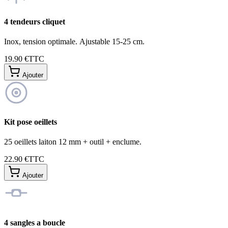
4 tendeurs cliquet
Inox, tension optimale. Ajustable 15-25 cm.
19.90 €
TTC
Ajouter
Kit pose oeillets
25 oeillets laiton 12 mm + outil + enclume.
22.90 €
TTC
Ajouter
4 sangles a boucle