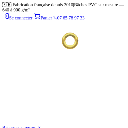
🇫🇷 Fabrication française depuis 2010
|
Bâches PVC sur mesure —
640 à 900 g/m²
Se connecter
·
Panier
·
07 65 78 97 33
Bâches sur-mesure