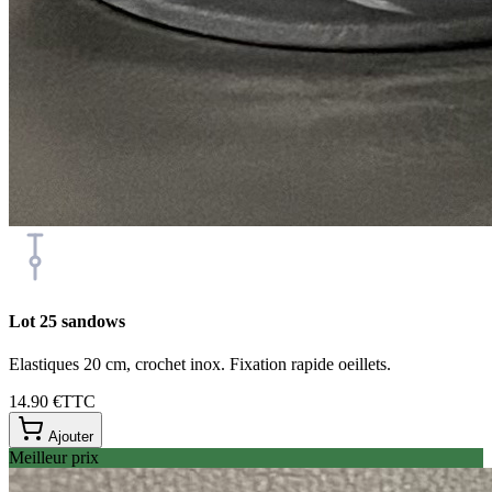
Lot 25 sandows
Elastiques 20 cm, crochet inox. Fixation rapide oeillets.
14.90 €
TTC
Ajouter
Meilleur prix