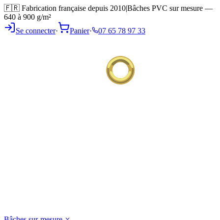
🇫🇷 Fabrication française depuis 2010
|
Bâches PVC sur mesure —
640 à 900 g/m²
Se connecter
·
Panier
·
07 65 78 97 33
Bâches sur-mesure