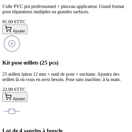
Colle PVC pot professionnel + pinceau applicateur. Grand format
pour réparations multiples ou grandes surfaces.
81.60 €
TTC
Ajouter
Kit pose œillets (25 pcs)
25 œillets laiton 12 mm + outil de pose + enclume. Ajoutez des
œillets là où vous en avez besoin. Pose sans machine, à la main.
22.90 €
TTC
Ajouter
Lot de 4 sangles à boucle