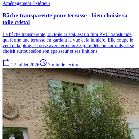
Aménagement Extérieur
Bâche transparente pour terrasse : bien choisir sa
toile cristal
La bâche transparente, ou toile cristal, est un film PVC translucide
qui ferme une terrasse en gardant la vue et la lumière. Elle coupe le
vent et la pluie, se pose avec fermeture zip, œillets ou sur rails, et se
choisit surtout selon son épaisseur et ses finitions.
27 juillet 2026
3 min de lecture