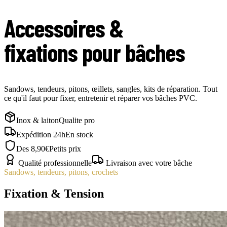
Accessoires &
fixations pour bâches
Sandows, tendeurs, pitons, œillets, sangles, kits de réparation. Tout
ce qu'il faut pour fixer, entretenir et réparer vos bâches PVC.
Inox & laiton
Qualite pro
Expédition 24h
En stock
Des 8,90€
Petits prix
Qualité professionnelle
Livraison avec votre bâche
Sandows, tendeurs, pitons, crochets
Fixation & Tension