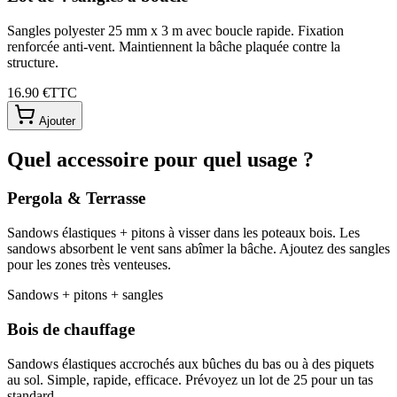
Sangles polyester 25 mm x 3 m avec boucle rapide. Fixation
renforcée anti-vent. Maintiennent la bâche plaquée contre la
structure.
16.90 €
TTC
Ajouter
Quel accessoire pour quel usage ?
Pergola & Terrasse
Sandows élastiques + pitons à visser dans les poteaux bois. Les
sandows absorbent le vent sans abîmer la bâche. Ajoutez des sangles
pour les zones très venteuses.
Sandows + pitons + sangles
Bois de chauffage
Sandows élastiques accrochés aux bûches du bas ou à des piquets
au sol. Simple, rapide, efficace. Prévoyez un lot de 25 pour un tas
standard.