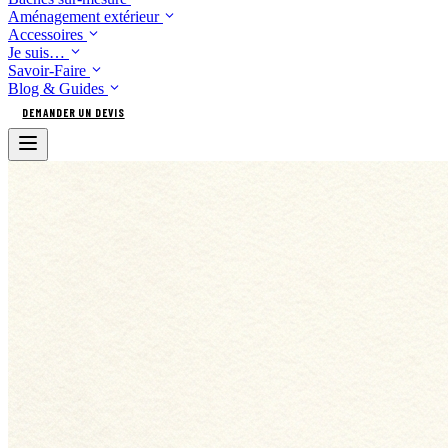
Aménagement extérieur
Accessoires
Je suis…
Savoir-Faire
Blog & Guides
DEMANDER UN DEVIS