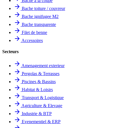
Bache a la coupe
Bache toiture / couvreur
Bache ignifugee M2
Bache transparente
Filet de benne
Accessoires
Secteurs
Amenagement exterieur
Pergolas & Terrasses
Piscines & Bassins
Habitat & Loisirs
Transport & Logistique
Agriculture & Elevage
Industrie & BTP
Evenementiel & ERP