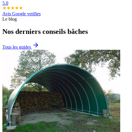
5.0
Avis Google verifies
Le blog
Nos derniers conseils bâches
Tous les guides