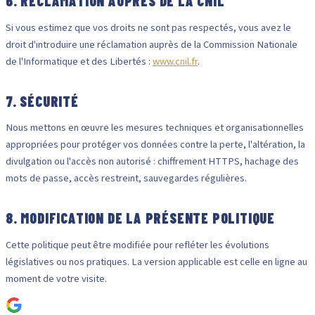
6. RÉCLAMATION AUPRÈS DE LA CNIL
Si vous estimez que vos droits ne sont pas respectés, vous avez le
droit d'introduire une réclamation auprès de la Commission Nationale
de l'Informatique et des Libertés :
www.cnil.fr
.
7. SÉCURITÉ
Nous mettons en œuvre les mesures techniques et organisationnelles
appropriées pour protéger vos données contre la perte, l'altération, la
divulgation ou l'accès non autorisé : chiffrement HTTPS, hachage des
mots de passe, accès restreint, sauvegardes régulières.
8. MODIFICATION DE LA PRÉSENTE POLITIQUE
Cette politique peut être modifiée pour refléter les évolutions
législatives ou nos pratiques. La version applicable est celle en ligne au
moment de votre visite.