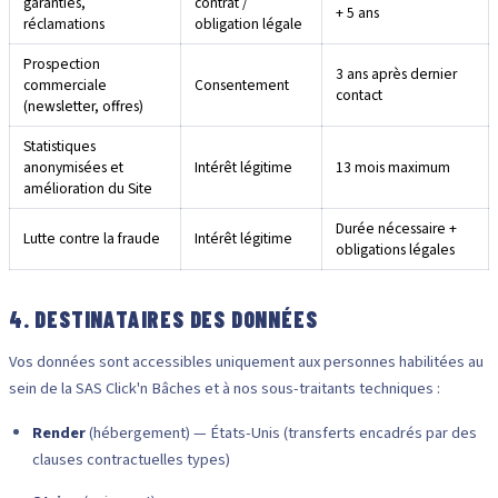
garanties,
contrat /
+ 5 ans
réclamations
obligation légale
Prospection
3 ans après dernier
commerciale
Consentement
contact
(newsletter, offres)
Statistiques
anonymisées et
Intérêt légitime
13 mois maximum
amélioration du Site
Durée nécessaire +
Lutte contre la fraude
Intérêt légitime
obligations légales
4. DESTINATAIRES DES DONNÉES
Vos données sont accessibles uniquement aux personnes habilitées au
sein de la SAS Click'n Bâches et à nos sous-traitants techniques :
Render
(hébergement) — États-Unis (transferts encadrés par des
clauses contractuelles types)