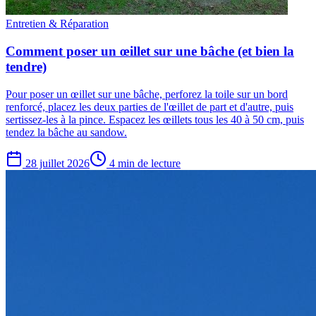
Entretien & Réparation
Comment poser un œillet sur une bâche (et bien la
tendre)
Pour poser un œillet sur une bâche, perforez la toile sur un bord
renforcé, placez les deux parties de l'œillet de part et d'autre, puis
sertissez-les à la pince. Espacez les œillets tous les 40 à 50 cm, puis
tendez la bâche au sandow.
28 juillet 2026
4 min de lecture