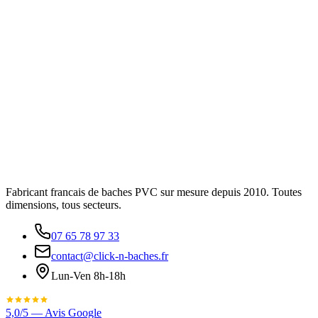
Fabricant francais de baches PVC sur mesure depuis 2010. Toutes
dimensions, tous secteurs.
07 65 78 97 33
contact@click-n-baches.fr
Lun-Ven 8h-18h
5,0/5 — Avis Google