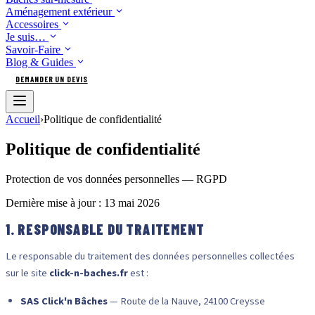
Aménagement extérieur
Accessoires
Je suis…
Savoir-Faire
Blog & Guides
DEMANDER UN DEVIS
Accueil
›
Politique de confidentialité
Politique de confidentialité
Protection de vos données personnelles — RGPD
Dernière mise à jour : 13 mai 2026
1. RESPONSABLE DU TRAITEMENT
Le responsable du traitement des données personnelles collectées
sur le site
click-n-baches.fr
est :
SAS Click'n Bâches
— Route de la Nauve, 24100 Creysse