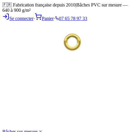
🇫🇷 Fabrication française depuis 2010
|
Bâches PVC sur mesure —
640 à 900 g/m²
Se connecter
·
Panier
·
07 65 78 97 33
Bâches sur-mesure