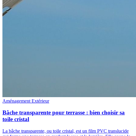
Aménagement Extérieur
Bâche transparente pour terrasse : bien choisir sa
toile cristal
La bâche transparente, ou toile cristal, est un film PVC translucide