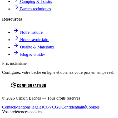
Camping & Loisirs
Baches techniques
Ressources
Notre histoire
Notre savoir-faire
Qualite & Materiaux
Blog & Guides
Prix instantane
Configurez votre bache en ligne et obtenez votre prix en temps reel.
CONFIGURATEUR
© 2026 Click'n Baches — Tous droits reserves
Contact
Mentions légales
CGV
CGU
Confidentialité
Cookies
Vos préférences cookies