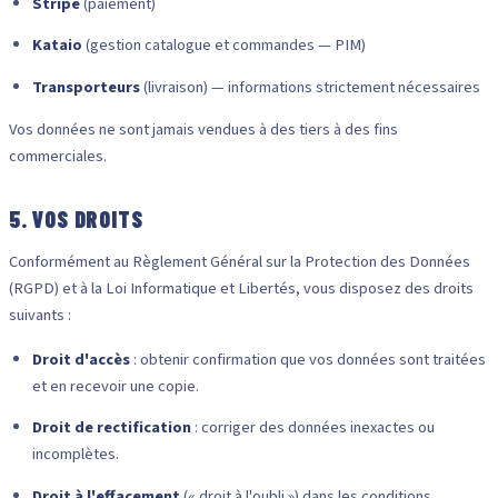
Stripe
(paiement)
Kataio
(gestion catalogue et commandes — PIM)
Transporteurs
(livraison) — informations strictement nécessaires
Vos données ne sont jamais vendues à des tiers à des fins
commerciales.
5. VOS DROITS
Conformément au Règlement Général sur la Protection des Données
(RGPD) et à la Loi Informatique et Libertés, vous disposez des droits
suivants :
Droit d'accès
: obtenir confirmation que vos données sont traitées
et en recevoir une copie.
Droit de rectification
: corriger des données inexactes ou
incomplètes.
Droit à l'effacement
(« droit à l'oubli ») dans les conditions