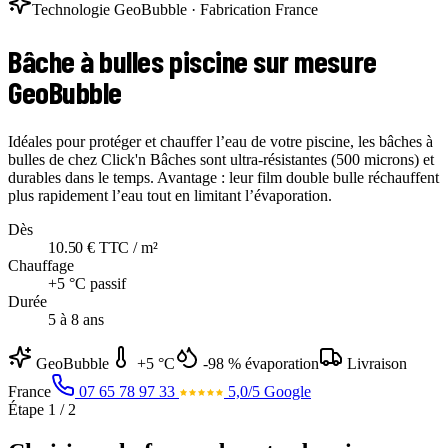
Technologie GeoBubble · Fabrication France
Bâche à bulles piscine
sur mesure
GeoBubble
Idéales pour protéger et chauffer l’eau de votre piscine, les bâches à
bulles de chez Click'n Bâches sont ultra-résistantes (500 microns) et
durables dans le temps. Avantage : leur film double bulle réchauffent
plus rapidement l’eau tout en limitant l’évaporation.
Dès
10.50 € TTC / m²
Chauffage
+5 °C passif
Durée
5 à 8 ans
GeoBubble
+5 °C
-98 % évaporation
Livraison
France
07 65 78 97 33
5,0/5 Google
Étape 1 / 2