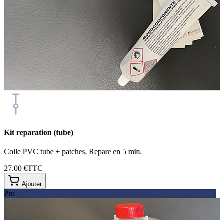
Kit reparation (tube)
Colle PVC tube + patches. Repare en 5 min.
27.00 €
TTC
Ajouter
Pro