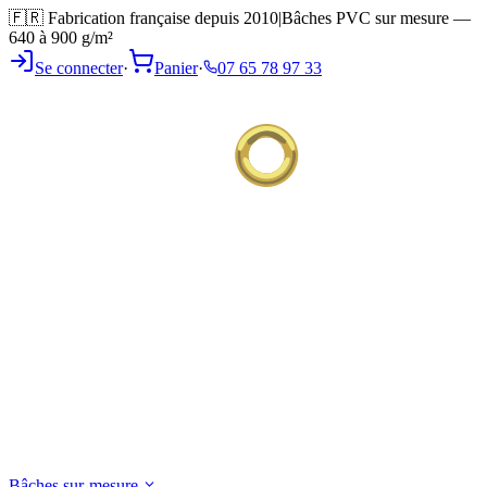
🇫🇷 Fabrication française depuis 2010
|
Bâches PVC sur mesure —
640 à 900 g/m²
Se connecter
·
Panier
·
07 65 78 97 33
Bâches sur-mesure