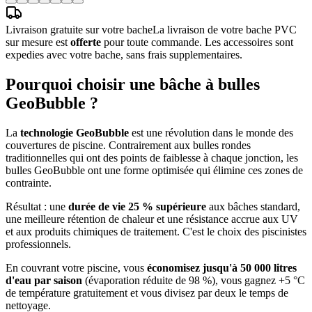
Livraison gratuite sur votre bache
La livraison de votre bache PVC
sur mesure est
offerte
pour toute commande. Les accessoires sont
expedies avec votre bache, sans frais supplementaires.
Pourquoi choisir une bâche à bulles
GeoBubble ?
La
technologie GeoBubble
est une révolution dans le monde des
couvertures de piscine. Contrairement aux bulles rondes
traditionnelles qui ont des points de faiblesse à chaque jonction, les
bulles GeoBubble ont une forme optimisée qui élimine ces zones de
contrainte.
Résultat : une
durée de vie 25 % supérieure
aux bâches standard,
une meilleure rétention de chaleur et une résistance accrue aux UV
et aux produits chimiques de traitement. C'est le choix des piscinistes
professionnels.
En couvrant votre piscine, vous
économisez jusqu'à 50 000 litres
d'eau par saison
(évaporation réduite de 98 %), vous gagnez +5 °C
de température gratuitement et vous divisez par deux le temps de
nettoyage.