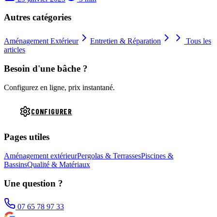
Autres catégories
Aménagement Extérieur
Entretien & Réparation
Tous les
articles
Besoin d'une bâche ?
Configurez en ligne, prix instantané.
CONFIGURER
Pages utiles
Aménagement extérieur
Pergolas & Terrasses
Piscines &
Bassins
Qualité & Matériaux
Une question ?
07 65 78 97 33