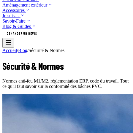
Aménagement extérieur
Accessoires
Je suis…
Savoir-Faire
Blog & Guides
DEMANDER UN DEVIS
Accueil
/
Blog
/
Sécurité & Normes
Sécurité & Normes
Normes anti-feu M1/M2, réglementation ERP, code du travail. Tout
ce qu'il faut savoir sur la conformité des bâches PVC.