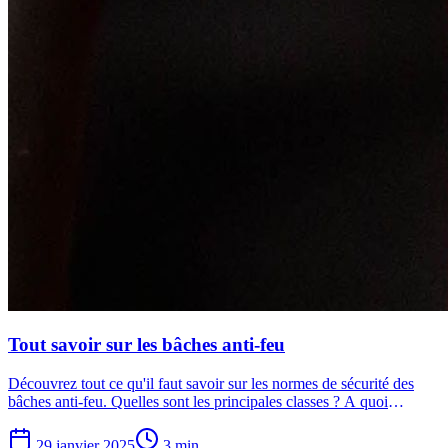
Tout savoir sur les bâches anti-feu
Découvrez tout ce qu'il faut savoir sur les normes de sécurité des
bâches anti-feu. Quelles sont les principales classes ? A quoi
correspondent-elles ? Comment choisir la bonne bâc...
29 janvier 2025
3 min