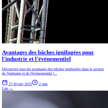
Avantages des bâches ignifugées pour
l'industrie et l'événementiel
Découvrez tous les avantages des bâches ignifugées dans le secteur
de l'industrie et de l'événementiel !...
25 février 2025
2 min
Lire →