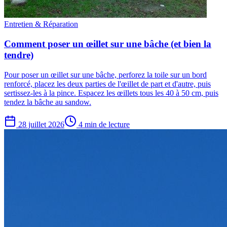
Entretien & Réparation
Comment poser un œillet sur une bâche (et bien la
tendre)
Pour poser un œillet sur une bâche, perforez la toile sur un bord
renforcé, placez les deux parties de l'œillet de part et d'autre, puis
sertissez-les à la pince. Espacez les œillets tous les 40 à 50 cm, puis
tendez la bâche au sandow.
28 juillet 2026
4 min de lecture