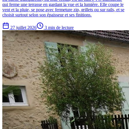
qui ferme une terrasse en gardant la vue et la lumière. Elle coupe le
vent et la pluie, se pose avec fermeture zip, œillets ou sur rails, et se
choisit surtout selon son épaisseur et ses finitions.
27 juillet 2026
3 min de lecture