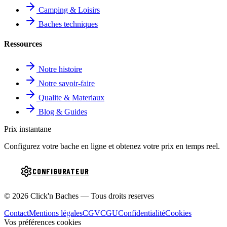
Camping & Loisirs
Baches techniques
Ressources
Notre histoire
Notre savoir-faire
Qualite & Materiaux
Blog & Guides
Prix instantane
Configurez votre bache en ligne et obtenez votre prix en temps reel.
CONFIGURATEUR
© 2026 Click'n Baches — Tous droits reserves
Contact
Mentions légales
CGV
CGU
Confidentialité
Cookies
Vos préférences cookies