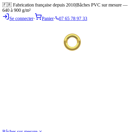
🇫🇷 Fabrication française depuis 2010
|
Bâches PVC sur mesure —
640 à 900 g/m²
Se connecter
·
Panier
·
07 65 78 97 33
Bâches sur-mesure