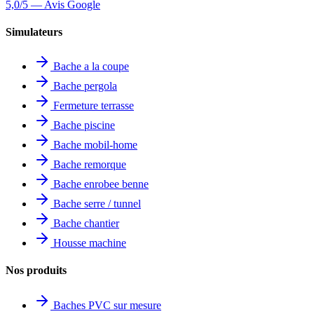
5,0/5 — Avis Google
Simulateurs
Bache a la coupe
Bache pergola
Fermeture terrasse
Bache piscine
Bache mobil-home
Bache remorque
Bache enrobee benne
Bache serre / tunnel
Bache chantier
Housse machine
Nos produits
Baches PVC sur mesure