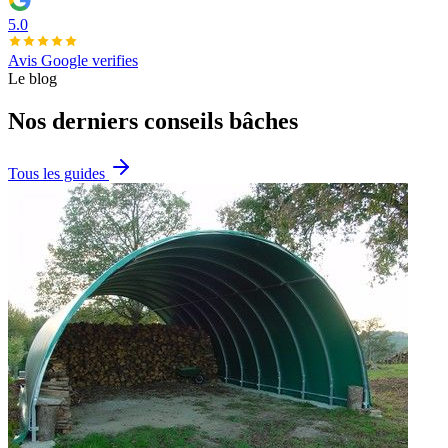
5.0
Avis Google verifies
Le blog
Nos derniers conseils bâches
Tous les guides