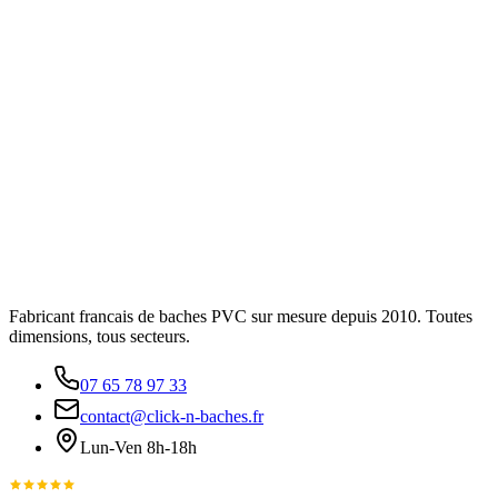
Fabricant francais de baches PVC sur mesure depuis 2010. Toutes
dimensions, tous secteurs.
07 65 78 97 33
contact@click-n-baches.fr
Lun-Ven 8h-18h