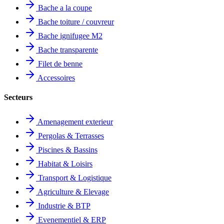
Bache a la coupe
Bache toiture / couvreur
Bache ignifugee M2
Bache transparente
Filet de benne
Accessoires
Secteurs
Amenagement exterieur
Pergolas & Terrasses
Piscines & Bassins
Habitat & Loisirs
Transport & Logistique
Agriculture & Elevage
Industrie & BTP
Evenementiel & ERP