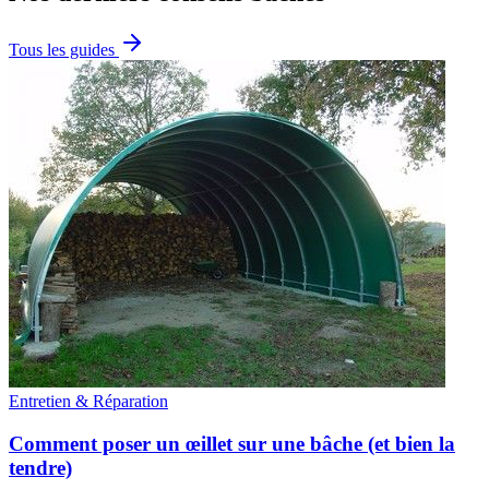
Tous les guides
Entretien & Réparation
Comment poser un œillet sur une bâche (et bien la
tendre)