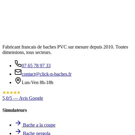
Fabricant francais de baches PVC sur mesure depuis 2010. Toutes
dimensions, tous secteurs.
07 65 78 97 33
contact@click-n-baches.fr
Lun-Ven 8h-18h
5,0/5 — Avis Google
Simulateurs
Bache a la coupe
Bache pergola