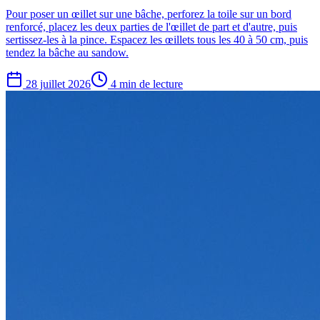
Pour poser un œillet sur une bâche, perforez la toile sur un bord
renforcé, placez les deux parties de l'œillet de part et d'autre, puis
sertissez-les à la pince. Espacez les œillets tous les 40 à 50 cm, puis
tendez la bâche au sandow.
28 juillet 2026
4 min de lecture