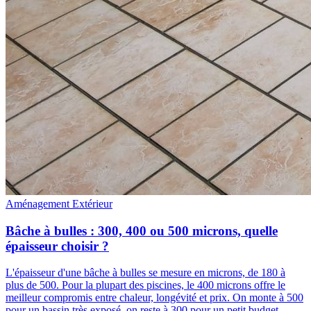
Aménagement Extérieur
Bâche à bulles : 300, 400 ou 500 microns, quelle
épaisseur choisir ?
L'épaisseur d'une bâche à bulles se mesure en microns, de 180 à
plus de 500. Pour la plupart des piscines, le 400 microns offre le
meilleur compromis entre chaleur, longévité et prix. On monte à 500
pour un bassin très exposé, on reste à 300 pour un petit budget.