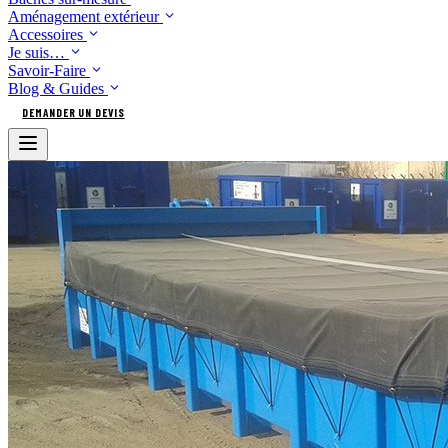
Aménagement extérieur
Accessoires
Je suis…
Savoir-Faire
Blog & Guides
DEMANDER UN DEVIS