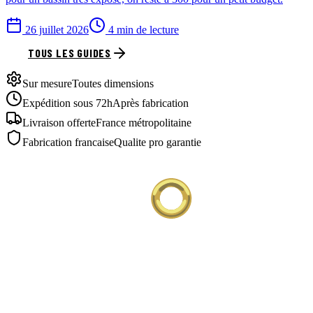
26 juillet 2026
4 min de lecture
TOUS LES GUIDES
Sur mesure
Toutes dimensions
Expédition sous 72h
Après fabrication
Livraison offerte
France métropolitaine
Fabrication francaise
Qualite pro garantie