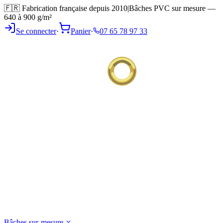
🇫🇷 Fabrication française depuis 2010
|
Bâches PVC sur mesure —
640 à 900 g/m²
Se connecter
·
Panier
·
07 65 78 97 33
Bâches sur-mesure