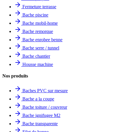
Fermeture terrasse
Bache piscine
Bache mobil-home
Bache remorque
Bache enrobee benne
Bache serre / tunnel
Bache chantier
Housse machine
Nos produits
Baches PVC sur mesure
Bache a la coupe
Bache toiture / couvreur
Bache ignifugee M2
Bache transparente
Filet de benne