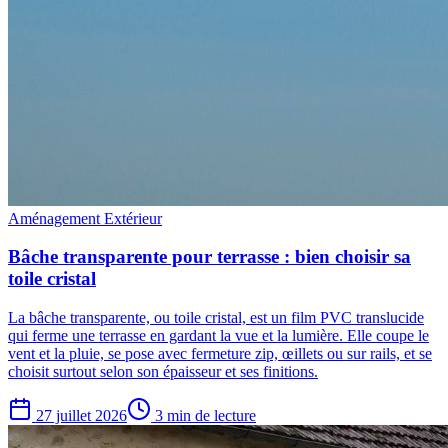
Aménagement Extérieur
Bâche transparente pour terrasse : bien choisir sa
toile cristal
La bâche transparente, ou toile cristal, est un film PVC translucide
qui ferme une terrasse en gardant la vue et la lumière. Elle coupe le
vent et la pluie, se pose avec fermeture zip, œillets ou sur rails, et se
choisit surtout selon son épaisseur et ses finitions.
27 juillet 2026
3 min de lecture