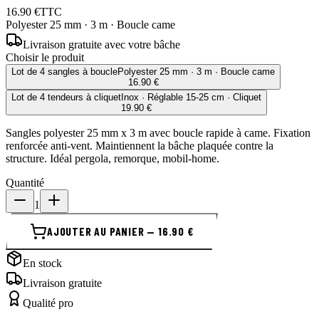
16.90 €
TTC
Polyester 25 mm · 3 m · Boucle came
Livraison gratuite avec votre bâche
Choisir le produit
Lot de 4 sangles à boucle
Polyester 25 mm · 3 m · Boucle came
16.90 €
Lot de 4 tendeurs à cliquet
Inox · Réglable 15-25 cm · Cliquet
19.90 €
Sangles polyester 25 mm x 3 m avec boucle rapide à came. Fixation
renforcée anti-vent. Maintiennent la bâche plaquée contre la
structure. Idéal pergola, remorque, mobil-home.
Quantité
1
AJOUTER AU PANIER — 16.90 €
En stock
Livraison gratuite
Qualité pro