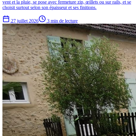
vent et la pluie, se pose avec fermeture zip, œillets ou sur rails, et se
choisit surtout selon son épaisseur et ses finitions.
27 juillet 2026
3 min de lecture