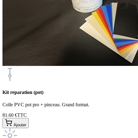
Kit reparation (pot)
Colle PVC pot pro + pinceau. Grand format.
81.60 €
TTC
Ajouter