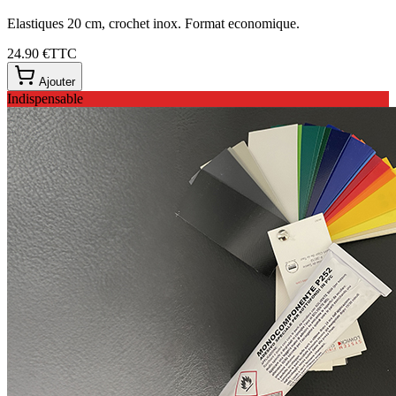
Elastiques 20 cm, crochet inox. Format economique.
24.90 €
TTC
Ajouter
Indispensable