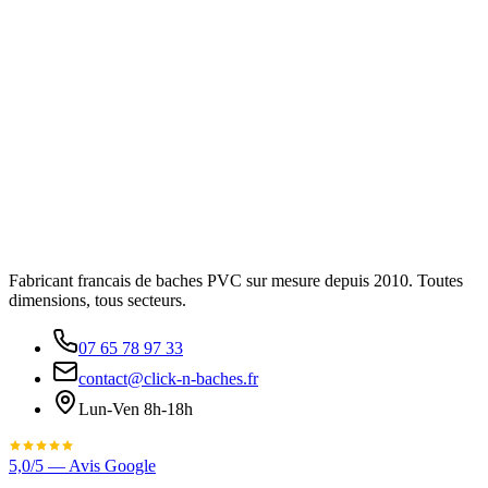
Fabricant francais de baches PVC sur mesure depuis 2010. Toutes
dimensions, tous secteurs.
07 65 78 97 33
contact@click-n-baches.fr
Lun-Ven 8h-18h
5,0/5 — Avis Google