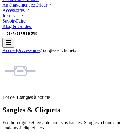
Aménagement extérieur
Accessoires
Je suis…
Savoir-Faire
Blog & Guides
DEMANDER UN DEVIS
Accueil
/
Accessoires
/
Sangles et cliquets
Lot de 4 sangles à boucle
Sangles & Cliquets
Fixation rigide et réglable pour vos bâches. Sangles à boucle ou
tendeurs à cliquet inox.