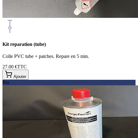
Kit reparation (tube)
Colle PVC tube + patches. Repare en 5 min.
27.00 €
TTC
Ajouter
Pro