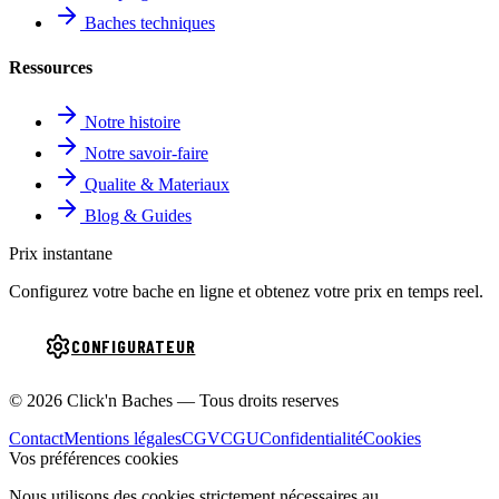
Baches techniques
Ressources
Notre histoire
Notre savoir-faire
Qualite & Materiaux
Blog & Guides
Prix instantane
Configurez votre bache en ligne et obtenez votre prix en temps reel.
CONFIGURATEUR
© 2026 Click'n Baches — Tous droits reserves
Contact
Mentions légales
CGV
CGU
Confidentialité
Cookies
Vos préférences cookies
Nous utilisons des cookies strictement nécessaires au