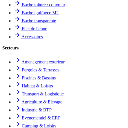
Bache toiture / couvreur
Bache ignifugee M2
Bache transparente
Filet de benne
Accessoires
Secteurs
Amenagement exterieur
Pergolas & Terrasses
Piscines & Bassins
Habitat & Loisirs
Transport & Logistique
Agriculture & Elevage
Industrie & BTP
Evenementiel & ERP
Camping & Loisirs