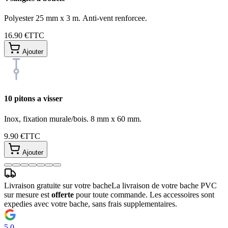
Polyester 25 mm x 3 m. Anti-vent renforcee.
16.90 €
TTC
Ajouter
10 pitons a visser
Inox, fixation murale/bois. 8 mm x 60 mm.
9.90 €
TTC
Ajouter
Livraison gratuite sur votre bache
La livraison de votre bache PVC
sur mesure est
offerte
pour toute commande. Les accessoires sont
expedies avec votre bache, sans frais supplementaires.
5.0