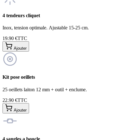
4 tendeurs cliquet
Inox, tension optimale. Ajustable 15-25 cm.
19.90 €
TTC
Ajouter
Kit pose oeillets
25 oeillets laiton 12 mm + outil + enclume.
22.90 €
TTC
Ajouter
4 sangles a boucle