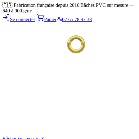
🇫🇷 Fabrication française depuis 2010
|
Bâches PVC sur mesure —
640 à 900 g/m²
Se connecter
·
Panier
·
07 65 78 97 33
Bâches sur-mesure